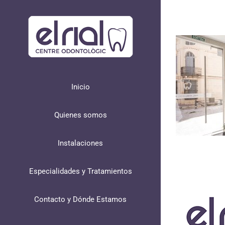
Skip
to
content
Inicio
Quienes somos
Instalaciones
Especialidades y Tratamientos
Contacto y Dónde Estamos