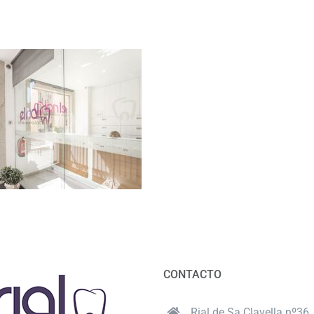
CONTACTO
Rial de Sa Clavella nº36