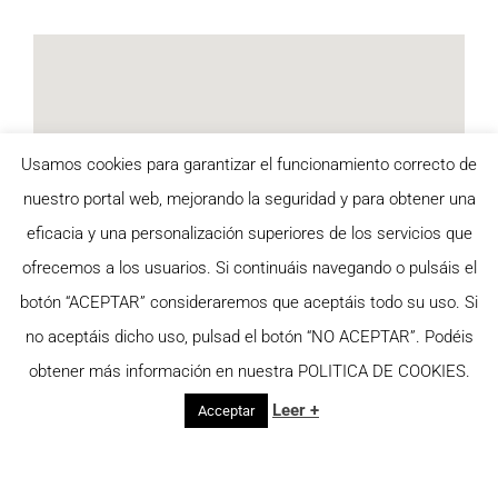
Usamos cookies para garantizar el funcionamiento correcto de
nuestro portal web, mejorando la seguridad y para obtener una
eficacia y una personalización superiores de los servicios que
ofrecemos a los usuarios. Si continuáis navegando o pulsáis el
botón “ACEPTAR” consideraremos que aceptáis todo su uso. Si
no aceptáis dicho uso, pulsad el botón “NO ACEPTAR”. Podéis
obtener más información en nuestra POLITICA DE COOKIES.
Leer +
Acceptar
© Copyright
2026 | Desenvolupat per
nbweb
|
Avis Legal
|
Política de cookies
|
Política de privacitat