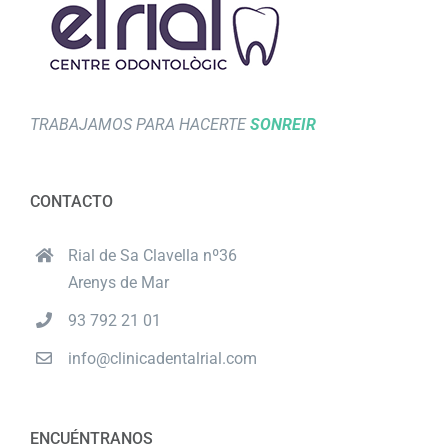
TRABAJAMOS PARA HACERTE
SONREIR
CONTACTO
Rial de Sa Clavella nº36
Arenys de Mar
93 792 21 01
info@clinicadentalrial.com
ENCUÉNTRANOS