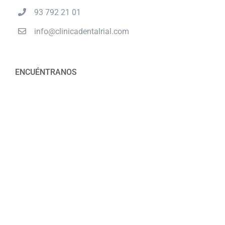
93 792 21 01
info@clinicadentalrial.com
ENCUÉNTRANOS