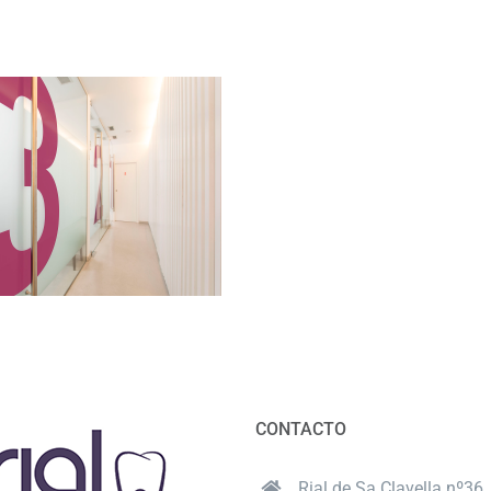
CONTACTO
Rial de Sa Clavella nº36