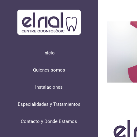
Skip
to
content
Inicio
Quienes somos
Instalaciones
Especialidades y Tratamientos
Contacto y Dónde Estamos