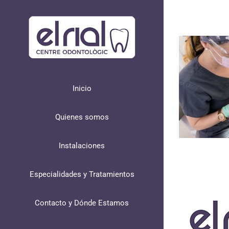
Skip
to
content
Inicio
Quienes somos
Instalaciones
Especialidades y Tratamientos
Contacto y Dónde Estamos