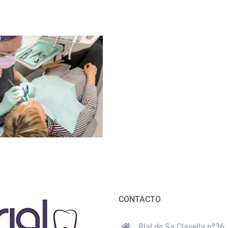
CONTACTO
Rial de Sa Clavella nº36