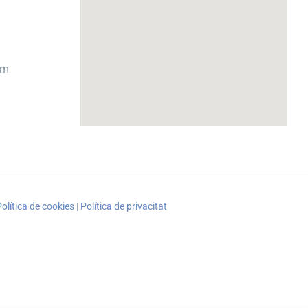
om
olítica de cookies
|
Política de privacitat