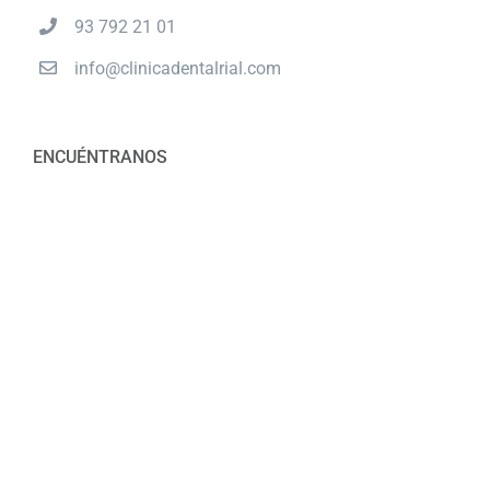
93 792 21 01
info@clinicadentalrial.com
ENCUÉNTRANOS